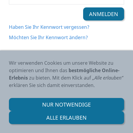
Haben Sie Ihr Kennwort vergessen?
Möchten Sie Ihr Kennwort ändern?
Wir verwenden Cookies um unsere Website zu
Impressum
|
Datenschutz
|
Partner
|
optimieren und Ihnen das
bestmögliche Online-
Kontakt
Erlebnis
zu bieten. Mit dem Klick auf
„Alle erlauben“
erklären Sie sich damit einverstanden.
Copyright © 2026 - Technik-Lux
NUR NOTWENDIGE
ALLE ERLAUBEN